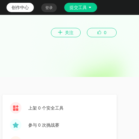
创作中心
提交工具
登录
关注
0
上架 0 个安全工具
参与 0 次挑战赛