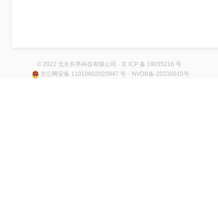
© 2022 北京长亭科技有限公司 · 京 ICP 备 19035216 号
京公网安备 11010802020947 号
· NVDB备-20230015号