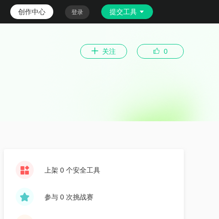
创作中心
提交工具
登录
关注
0
上架 0 个安全工具
参与 0 次挑战赛