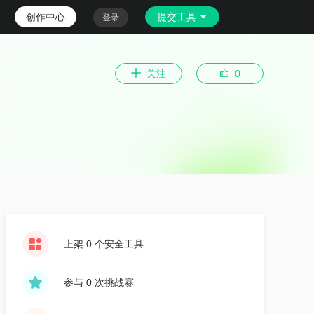
创作中心
提交工具
登录
关注
0
上架 0 个安全工具
参与 0 次挑战赛