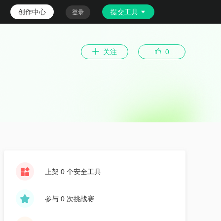
创作中心
提交工具
登录
关注
0
上架 0 个安全工具
参与 0 次挑战赛