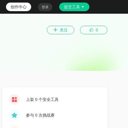
创作中心
提交工具
登录
关注
0
上架 0 个安全工具
参与 0 次挑战赛