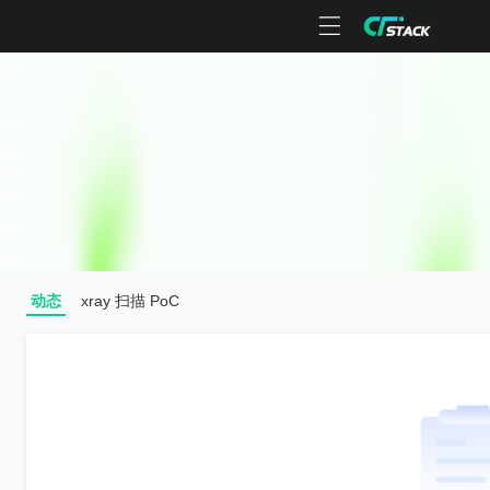
动态
xray 扫描 PoC