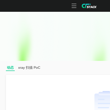
动态
xray 扫描 PoC