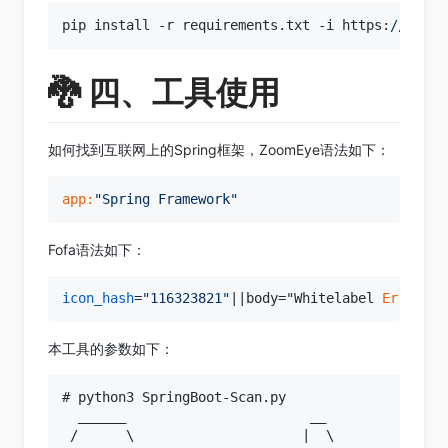
pip install -r requirements.txt -i https:
//
pypi.
🐉 四、工具使用
如何找到互联网上的Spring框架，ZoomEye语法如下：
app:
"Spring Framework"
Fofa语法如下：
icon_hash
=
"116323821"
||body="Whitelabel 
Error
 Pa
本工具的参数如下：
# python3 SpringBoot-Scan.py

  ______                       __               
 /      \                     |  \              