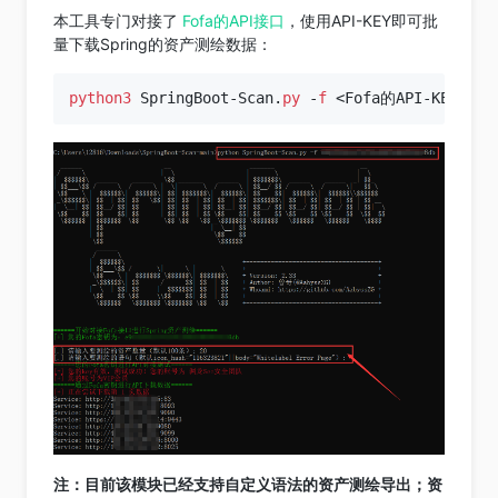
本工具专门对接了
Fofa的API接口
，使用API-KEY即可批
量下载Spring的资产测绘数据：
python3
 SpringBoot-Scan.
py
 -
f
注：目前该模块已经支持自定义语法的资产测绘导出；资