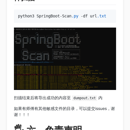
python3 SpringBoot-Scan
.py
 -df url
.txt
扫描结束后将导出成功的内容至
内
dumpout.txt
如果有师傅有其他敏感文件的目录，可以提交issues，谢
谢！！！