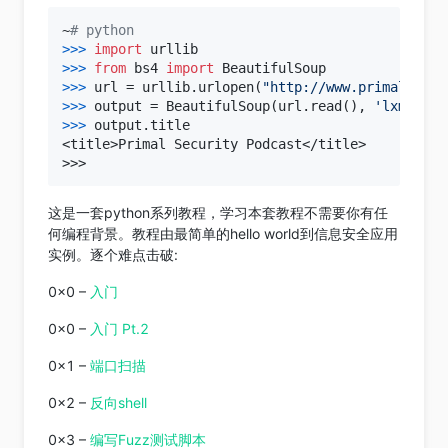
~
# python
>>> 
import
>>> 
from
 bs4 
import
>>> 
url = urllib.urlopen(
"http://www.primalsecur
>>> 
output = BeautifulSoup(url.read(), 
'lxml'
>>> 
output.title

<title>Primal Security Podcast</title>

这是一套python系列教程，学习本套教程不需要你有任
何编程背景。教程由最简单的hello world到信息安全应用
实例。逐个难点击破:
0x0 –
入门
0x0 –
入门 Pt.2
0×1 –
端口扫描
0x2 –
反向shell
0x3 –
编写Fuzz测试脚本