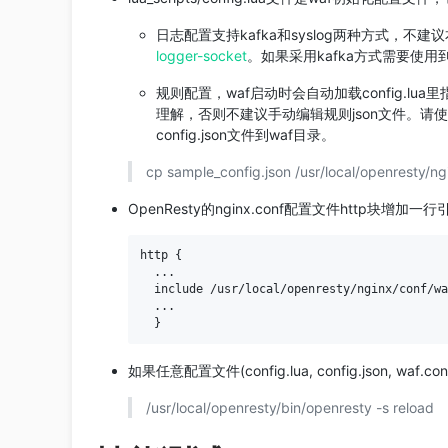
日志配置支持kafka和syslog两种方式，不
logger-socket
。如果采用kafka方式需要使用
规则配置，waf启动时会自动加载config.lua里指定
理解，否则不建议手动编辑规则json文件。请使用
config.json文件到waf目录。
cp sample_config.json /usr/local/openresty/ng
OpenResty的nginx.conf配置文件http块增加一
http 
{
  ...

  include /usr/local/openresty/nginx/conf/wa
  ...

}
如果任意配置文件(config.lua, config.json, waf
/usr/local/openresty/bin/openresty -s reload