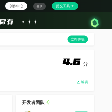
创作中心
提交工具
登录
立即体验
4.6
分
编辑
开发者团队