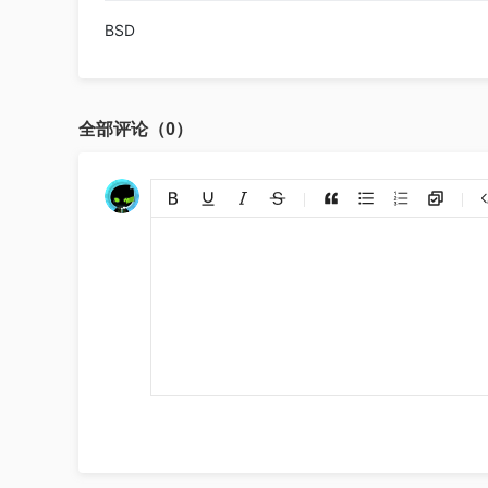
BSD
全部评论（0）
添加链接
上传图片
裁剪上传