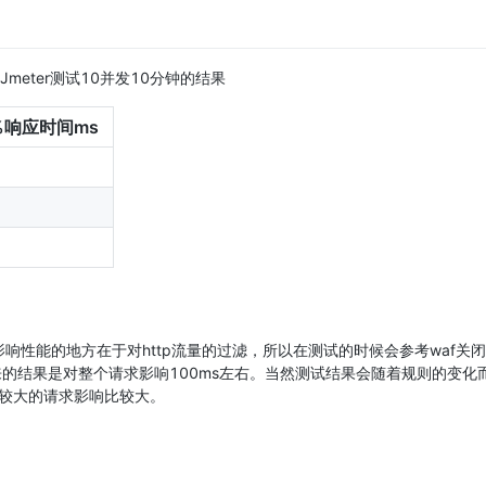
Jmeter测试10并发10分钟的结果
%响应时间ms
waf影响性能的地方在于对http流量的过滤，所以在测试的时候会参考waf关
的结果是对整个请求影响100ms左右。当然测试结果会随着规则的变化
较大的请求影响比较大。