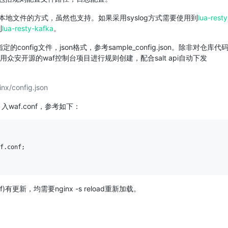
建议本地文件的方式，虽然也支持。如果采用syslog方式需要使用到
lua-resty
到
lua-resty-kafka
。
的config文件，json格式，参考sample_config.json。除非对仓库代
众安开源的waf控制台项目进行规则创建，配合salt api自动下发
inx/config.json
行引入waf.conf，参考如下：
f.conf;

.conf)有更新，均需要nginx -s reload重新加载。