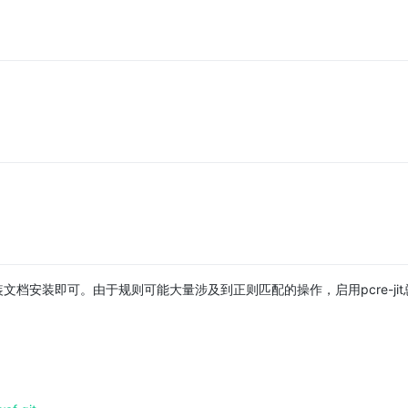
参照官方安装文档安装即可。由于规则可能大量涉及到正则匹配的操作，启用pcre-ji