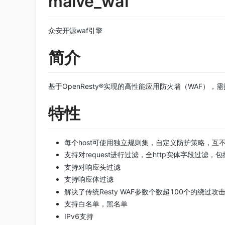
maive_waf
众安开源waf引擎
简介
基于OpenResty®实现的高性能应用防火墙（WAF），
特性
每个host可使用独立规则集，自定义防护策略，互
支持对request进行过滤，全http实体字段过滤，
支持对响应头过滤
支持响应体过滤
解决了传统Resty WAF参数个数超100个的绕过攻
支持白名单，黑名单
IPv6支持