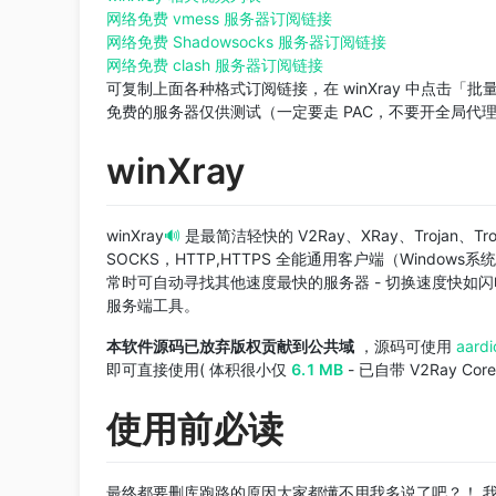
网络免费 vmess 服务器订阅链接
网络免费 Shadowsocks 服务器订阅链接
网络免费 clash 服务器订阅链接
可复制上面各种格式订阅链接，在 winXray 中点击「批量
免费的服务器仅供测试（一定要走 PAC，不要开全局代
winXray
winXray
🔊
是最简洁轻快的 V2Ray、XRay、Trojan、Troja
SOCKS，HTTP,HTTPS 全能通用客户端（Win
常时可自动寻找其他速度最快的服务器 - 切换速度快如
服务端工具。
本软件源码已放弃版权贡献到公共域
，源码可使用
aardi
即可直接使用( 体积很小仅
6.1 MB
- 已自带 V2Ray Cor
使用前必读
最终都要删库跑路的原因大家都懂不用我多说了吧？！ 我删