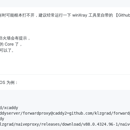
时可能根本打不开，建议经常运行一下 winXray 工具里自带的 【Github
候系统防火墙会有提示，
Core 了，
可以了。
tOS 为例：
/xcaddy

ddyserver/forwardproxy@caddy2=github.com/klzgrad/forwardp
y

lzgrad/naiveproxy/releases/download/v88.0.4324.96-1/naive