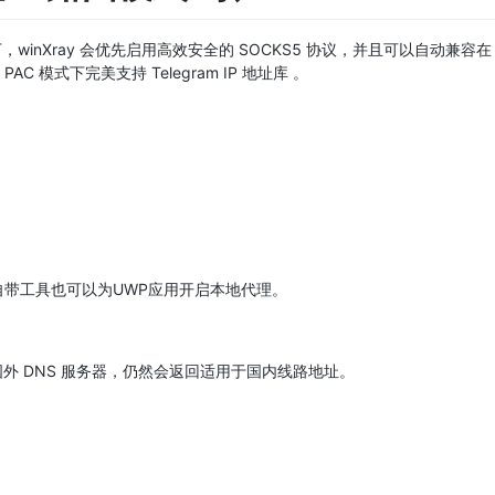
模式下，winXray 会优先启用高效安全的 SOCKS5 协议，并且可以自动兼容在
AC 模式下完美支持 Telegram IP 地址库 。
ay 自带工具也可以为UWP应用开启本地代理。
国外 DNS 服务器，仍然会返回适用于国内线路地址。