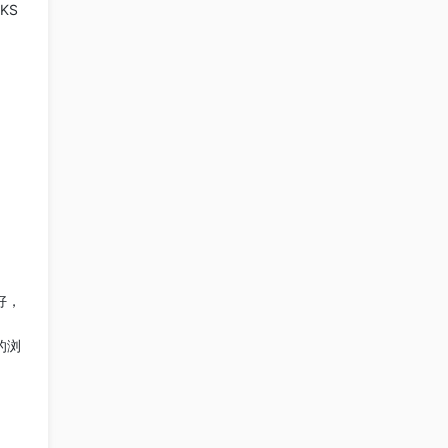
KS
好，
的浏