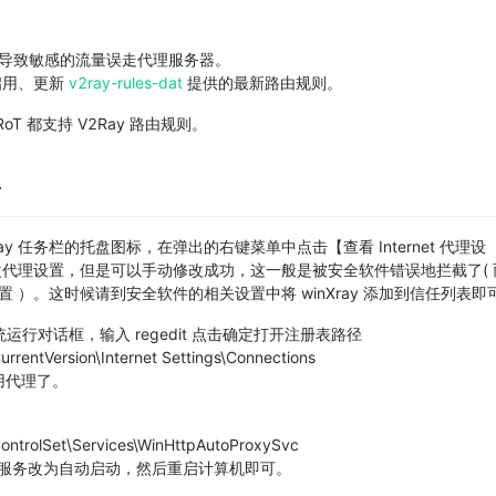
会导致敏感的流量误走代理服务器。
键启用、更新
v2ray-rules-dat
提供的最新路由规则。
SRoT 都支持 V2Ray 路由规则。
y 任务栏的托盘图标，在弹出的右键菜单中点击【查看 Internet 代理设
能修改代理设置，但是可以手动修改成功，这一般是被安全软件错误地拦截了( 
）。这时候请到安全软件的相关设置中将 winXray 添加到信任列表即
运行对话框，输入 regedit 点击确定打开注册表路径
entVersion\Internet Settings\Connections
使用代理了。
trolSet\Services\WinHttpAutoProxySvc
oxySvc 服务改为自动启动，然后重启计算机即可。