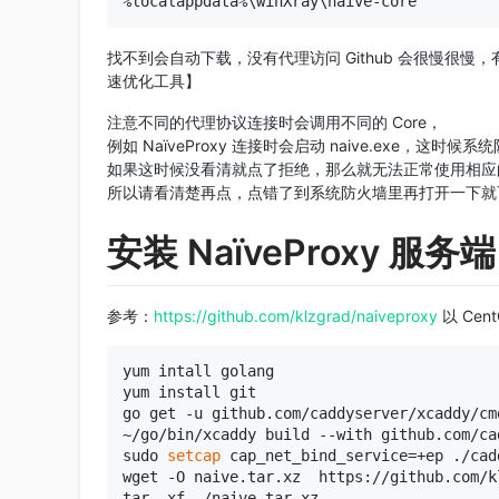
找不到会自动下载，没有代理访问 Github 会很慢很慢，有
速优化工具】
注意不同的代理协议连接时会调用不同的 Core，
例如 NaïveProxy 连接时会启动 naive.exe，这时
如果这时候没看清就点了拒绝，那么就无法正常使用相应的 
所以请看清楚再点，点错了到系统防火墙里再打开一下就
安装 NaïveProxy 服务端
参考：
https://github.com/klzgrad/naiveproxy
以 Cen
yum intall golang

yum install git

go get -u github.com/caddyserver/xcaddy/cmd
~/go/bin/xcaddy build --with github.com/ca
sudo 
setcap
 cap_net_bind_service=+ep ./cadd
wget -O naive.tar.xz  https://github.com/k
tar -xf ./naive.tar.xz
