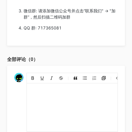
微信群: 请添加微信公众号并点击“联系我们" -> "加
群“，然后扫描二维码加群
QQ 群: 717365081
全部评论（0）
添加链接
上传图片
裁剪上传