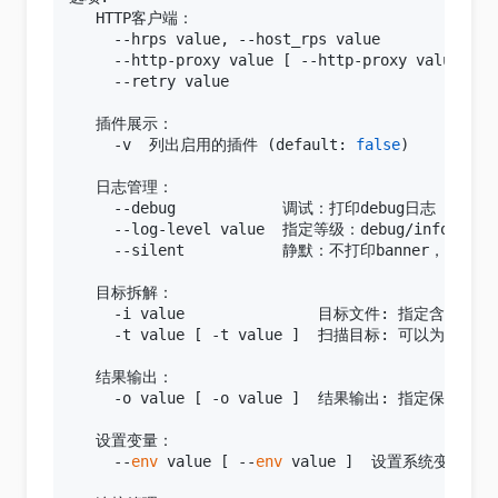
   HTTP客户端：

     --hrps value, --host_rps value    
     --http-proxy value [ --http-proxy value 
     --retry value                           
   插件展示：

     -v  列出启用的插件 (default: 
false
)

   日志管理：

     --debug            调试：打印debug日志 (defau
     --log-level value  指定等级：debug/info(默认)/w
     --silent           静默：不打印banner，日志等级
   目标拆解：

     -i value               目标文件: 指定含有
     -t value [ -t value ]  扫描目标: 可以为UR
   结果输出：

     -o value [ -o value ]  结果输出: 指定保存结
   设置变量：

     --
env
 value [ --
env
 value ]  设置系统变量
