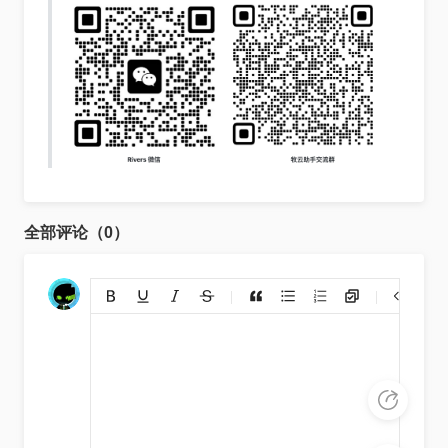
全部评论（0）
添加链接
上传图片
裁剪上传