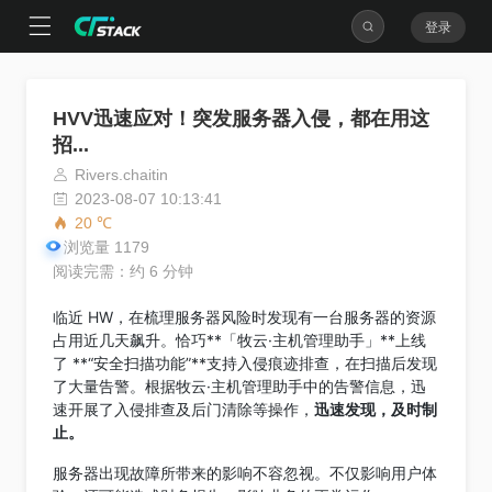
登录
HVV迅速应对！突发服务器入侵，都在用这
招...
Rivers.chaitin
2023-08-07 10:13:41
20 ℃
浏览量 1179
阅读完需：约 6 分钟
临近 HW，在梳理服务器风险时发现有一台服务器的资源
占用近几天飙升。恰巧**「牧云·主机管理助手」**上线
了 **“安全扫描功能”**支持入侵痕迹排查，在扫描后发现
了大量告警。根据牧云·主机管理助手中的告警信息，迅
速开展了入侵排查及后门清除等操作，
迅速发现，及时制
止。
服务器出现故障所带来的影响不容忽视。不仅影响用户体