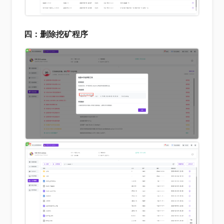
四：删除挖矿程序