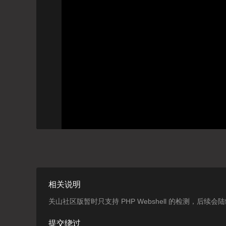
相关说明
关山社区版暂时只支持 PHP Webshell 的检测，后续
提交绕过