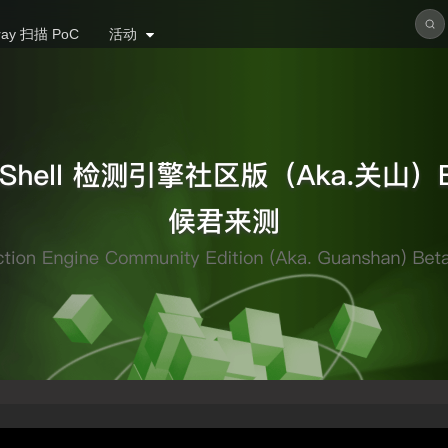
ray 扫描 PoC
活动