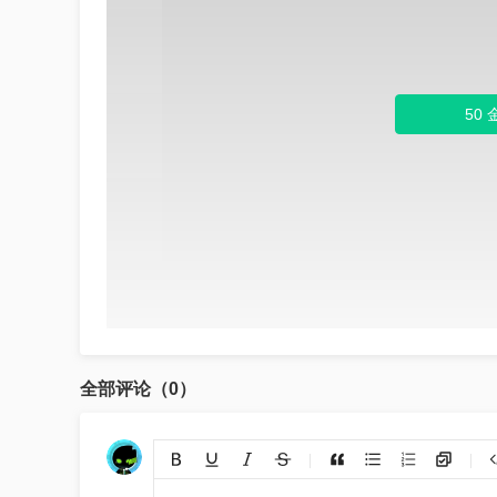
50
全部评论（0）
添加链接
上传图片
裁剪上传