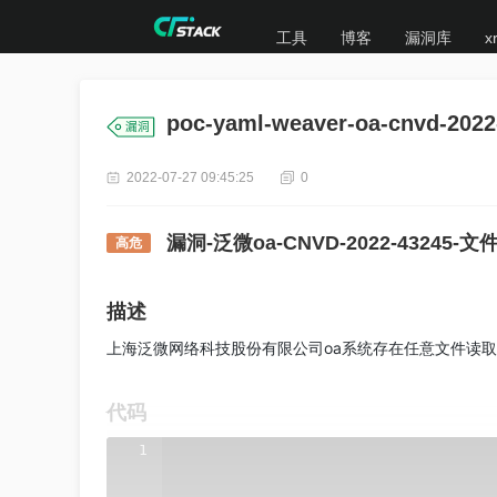
工具
博客
漏洞库
x
poc-yaml-weaver-oa-cnvd-2022
2022-07-27 09:45:25
0
漏洞-泛微oa-CNVD-2022-43245-
高危
描述
上海泛微网络科技股份有限公司oa系统存在任意文件读
代码
1