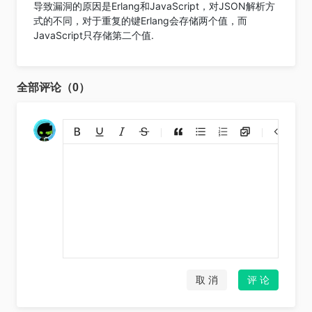
导致漏洞的原因是Erlang和JavaScript，对JSON解析方
式的不同，对于重复的键Erlang会存储两个值，而
JavaScript只存储第二个值.
全部评论（0）
添加链接
上传图片
裁剪上传
取 消
评 论