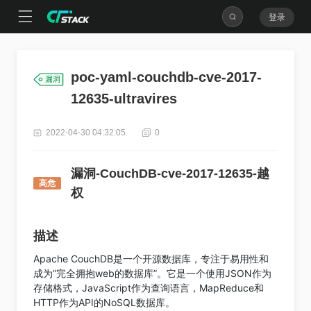
登录
poc-yaml-couchdb-cve-2017-
12635-ultravires
2022-04-30 04:32:05
0
漏洞-CouchDB-cve-2017-12635-越
高危
权
描述
Apache CouchDB是一个开源数据库，专注于易用性和
成为”完全拥抱web的数据库”。它是一个使用JSON作为
存储格式，JavaScript作为查询语言，MapReduce和
HTTP作为API的NoSQL数据库。