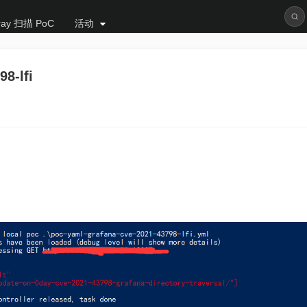
ray 扫描 PoC
活动
8-lfi