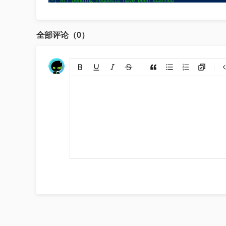
全部评论（0）
添加链接
上传图片
裁剪上传