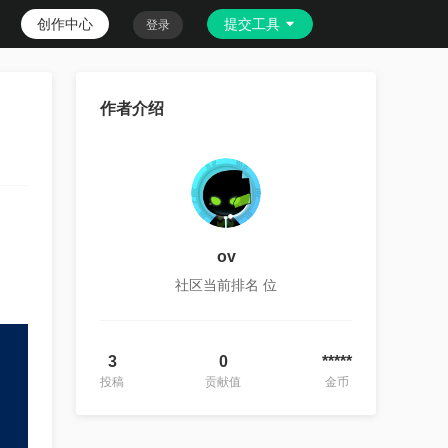
创作中心
提交工具
登录
作者介绍
ov
社区当前排名
位
3
0
*****
投稿
贡献值
金币