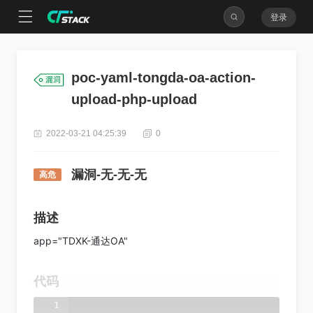
登录
poc-yaml-tongda-oa-action-
upload-php-upload
2022-03-21 04:25:39
0
漏洞-无-无-无
高危
描述
app="TDXK-通达OA"
代码
1