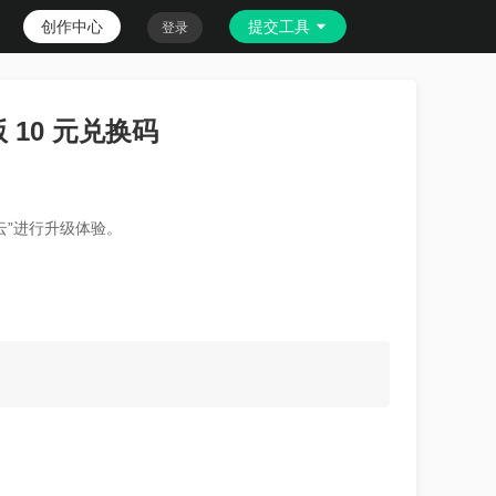
创作中心
提交工具
登录
 10 元兑换码
。
云”进行升级体验。