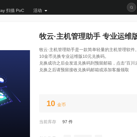
ray 扫描 PoC
活动
牧云·主机管理助手 专业运维版
牧云·主机管理助手是一款简单轻量的主机管理软件
10金币兑换专业运维版10元兑换码。
兑换成功之后会发送兑换码到预留邮箱，点击“百川
兑换之后请预留接收兑换码邮箱或添加客服领取
10
金币
当前库存
97 件